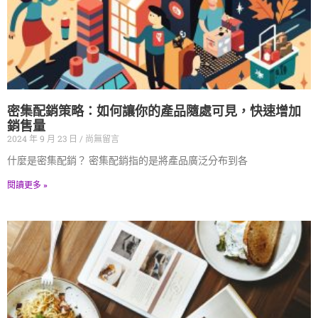
密集配銷策略：如何讓你的產品隨處可見，快速增加
銷售量
2024 年 9 月 23 日
尚無留言
什麼是密集配銷？ 密集配銷指的是將產品廣泛分布到各
閱讀更多 »